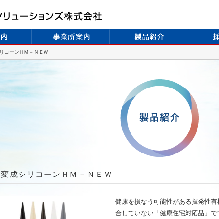
リコーンＨＭ－ＮＥＷ
変成シリコーンＨＭ－ＮＥＷ
健康を損なう可能性がある揮発性有機
合していない「健康住宅対応品」で