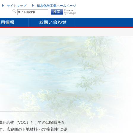
サイトマップ
積水化学工業ホームページ
化合物（VOC）としての13物質を配
す。広範囲の下地材料への“接着性"に優