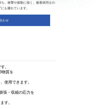
を保ち、衝撃や振動に強く、被着体同士の
”にも優れています。
合わせ
です。
3
物質を
も、使用できます。
膨張・収縮の応力を
きます。